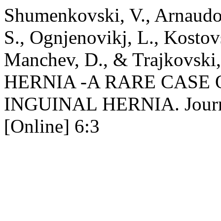
Shumenkovski, V., Arnaudov
S., Ognjenovikj, L., Kostov
Manchev, D., & Trajkovsk
HERNIA -A RARE CASE O
INGUINAL HERNIA. Journal
[Online] 6:3